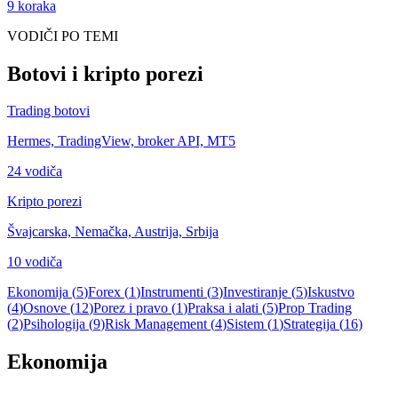
9
koraka
VODIČI PO TEMI
Botovi i kripto porezi
Trading botovi
Hermes, TradingView, broker API, MT5
24
vodiča
Kripto porezi
Švajcarska, Nemačka, Austrija, Srbija
10
vodiča
Ekonomija
(
5
)
Forex
(
1
)
Instrumenti
(
3
)
Investiranje
(
5
)
Iskustvo
(
4
)
Osnove
(
12
)
Porez i pravo
(
1
)
Praksa i alati
(
5
)
Prop Trading
(
2
)
Psihologija
(
9
)
Risk Management
(
4
)
Sistem
(
1
)
Strategija
(
16
)
Ekonomija