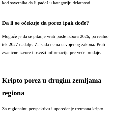
kod savetnika da li padaš u kategoriju delatnosti.
Da li se očekuje da porez ipak dođe?
Moguće je da se pitanje vrati posle izbora 2026, pa realno
tek 2027 nadalje. Za sada nema usvojenog zakona. Prati
zvanične izvore i osveži informaciju pre veće prodaje.
Kripto porez u drugim zemljama
regiona
Za regionalnu perspektivu i upoređenje tretmana kripto