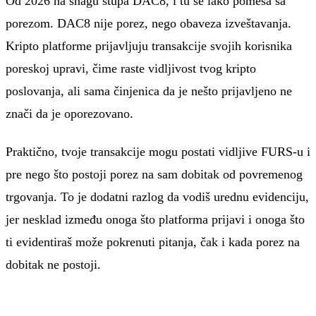
Od 2026 na snagu stupa DAC8, i tu se lako pomeša sa
porezom. DAC8 nije porez, nego obaveza izveštavanja.
Kripto platforme prijavljuju transakcije svojih korisnika
poreskoj upravi, čime raste vidljivost tvog kripto
poslovanja, ali sama činjenica da je nešto prijavljeno ne
znači da je oporezovano.
Praktično, tvoje transakcije mogu postati vidljive FURS-u i
pre nego što postoji porez na sam dobitak od povremenog
trgovanja. To je dodatni razlog da vodiš urednu evidenciju,
jer nesklad između onoga što platforma prijavi i onoga što
ti evidentiraš može pokrenuti pitanja, čak i kada porez na
dobitak ne postoji.