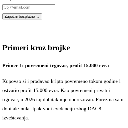
Započni besplatno →
Primeri kroz brojke
Primer 1: povremeni trgovac, profit 15.000 evra
Kupovao si i prodavao kripto povremeno tokom godine i
ostvario profit 15.000 evra. Kao povremeni privatni
trgovac, u 2026 taj dobitak nije oporezovan. Porez na sam
dobitak: nula. Ipak vodi evidenciju zbog DAC8
izveštavanja.