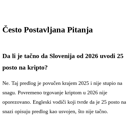
Često Postavljana Pitanja
Da li je tačno da Slovenija od 2026 uvodi 25
posto na kripto?
Ne. Taj predlog je povučen krajem 2025 i nije stupio na
snagu. Povremeno trgovanje kriptom u 2026 nije
oporezovano. Engleski vodiči koji tvrde da je 25 posto na
snazi opisuju predlog kao usvojen, što nije tačno.