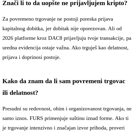
Znači li to da uopšte ne prijavljujem kripto?
Za povremeno trgovanje ne postoji poreska prijava
kapitalnog dobitka, jer dobitak nije oporezovan. Ali od
2026 platforme kroz DAC8 prijavljuju tvoje transakcije, pa
uredna evidencija ostaje važna. Ako trguješ kao delatnost,
prijava i doprinosi postoje.
Kako da znam da li sam povremeni trgovac
ili delatnost?
Presudni su redovnost, obim i organizovanost trgovanja, ne
samo iznos. FURS primenjuje suštinu iznad forme. Ako ti
je trgovanje intenzivno i značajan izvor prihoda, proveri