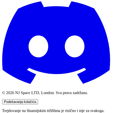
©
2026
NJ Space LTD, London. Sva prava zadržana.
Podešavanja kolačića
Trejdovanje na finansijskim tržištima je rizično i nije za svakoga.