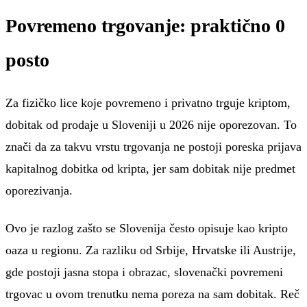
Povremeno trgovanje: praktično 0
posto
Za fizičko lice koje povremeno i privatno trguje kriptom,
dobitak od prodaje u Sloveniji u 2026 nije oporezovan. To
znači da za takvu vrstu trgovanja ne postoji poreska prijava
kapitalnog dobitka od kripta, jer sam dobitak nije predmet
oporezivanja.
Ovo je razlog zašto se Slovenija često opisuje kao kripto
oaza u regionu. Za razliku od Srbije, Hrvatske ili Austrije,
gde postoji jasna stopa i obrazac, slovenački povremeni
trgovac u ovom trenutku nema poreza na sam dobitak. Reč