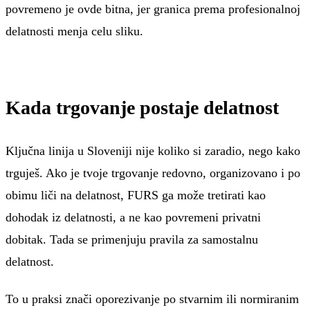
povremeno je ovde bitna, jer granica prema profesionalnoj
delatnosti menja celu sliku.
Kada trgovanje postaje delatnost
Ključna linija u Sloveniji nije koliko si zaradio, nego kako
trguješ. Ako je tvoje trgovanje redovno, organizovano i po
obimu liči na delatnost, FURS ga može tretirati kao
dohodak iz delatnosti, a ne kao povremeni privatni
dobitak. Tada se primenjuju pravila za samostalnu
delatnost.
To u praksi znači oporezivanje po stvarnim ili normiranim