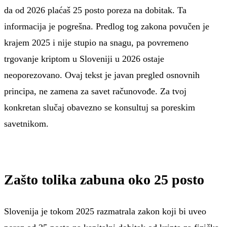
da od 2026 plaćaš 25 posto poreza na dobitak. Ta
informacija je pogrešna. Predlog tog zakona povučen je
krajem 2025 i nije stupio na snagu, pa povremeno
trgovanje kriptom u Sloveniji u 2026 ostaje
neoporezovano. Ovaj tekst je javan pregled osnovnih
principa, ne zamena za savet računovođe. Za tvoj
konkretan slučaj obavezno se konsultuj sa poreskim
savetnikom.
Zašto tolika zabuna oko 25 posto
Slovenija je tokom 2025 razmatrala zakon koji bi uveo