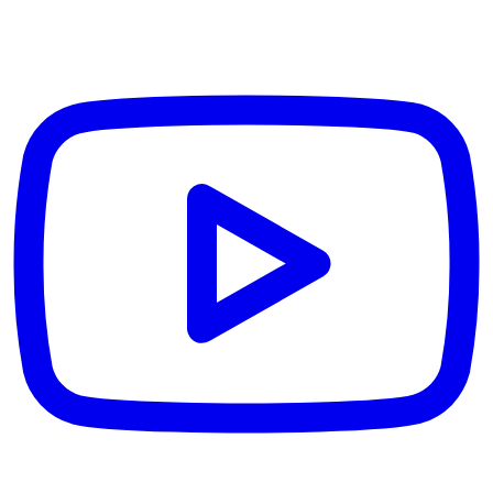
Uslovi korišćenja
Uređivačka politika