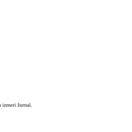
 izmeri žurnal.