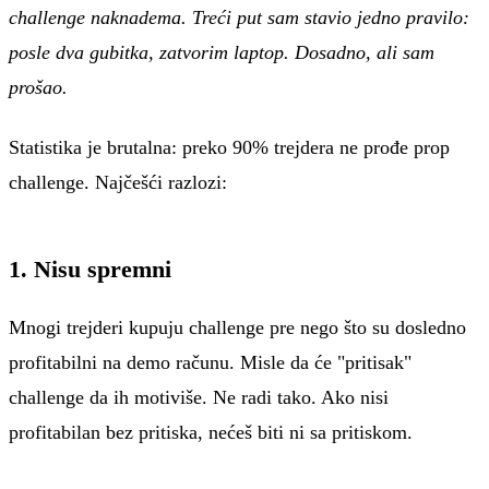
challenge naknadema. Treći put sam stavio jedno pravilo:
posle dva gubitka, zatvorim laptop. Dosadno, ali sam
prošao.
Statistika je brutalna: preko 90% trejdera ne prođe prop
challenge. Najčešći razlozi:
1. Nisu spremni
Mnogi trejderi kupuju challenge pre nego što su dosledno
profitabilni na demo računu. Misle da će "pritisak"
challenge da ih motiviše. Ne radi tako. Ako nisi
profitabilan bez pritiska, nećeš biti ni sa pritiskom.