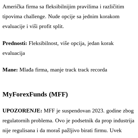
Američka firma sa fleksibilnijim pravilima i različitim
tipovima challenge. Nude opcije sa jednim korakom
evaluacije i viši profit split.
Prednosti:
Fleksibilnost, više opcija, jedan korak
evaluacija
Mane:
Mlađa firma, manje track track recorda
MyForexFunds (MFF)
UPOZORENJE:
MFF je suspendovan 2023. godine zbog
regulatornih problema. Ovo je podsetnik da prop industrija
nije regulisana i da moraš pažljivo birati firmu. Uvek