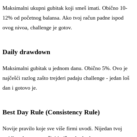
Maksimalni ukupni gubitak koji smeš imati. Obično 10-
12% od početnog balansa. Ako tvoj račun padne ispod
ovog nivoa, challenge je gotov.
Daily drawdown
Maksimalni gubitak u jednom danu. Obično 5%. Ovo je
najčešći razlog zašto trejderi padaju challenge - jedan loš
dan i gotovo je.
Best Day Rule (Consistency Rule)
Novije pravilo koje sve više firmi uvodi. Nijedan tvoj