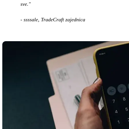
sve."
- ssssale, TradeCraft zajednica