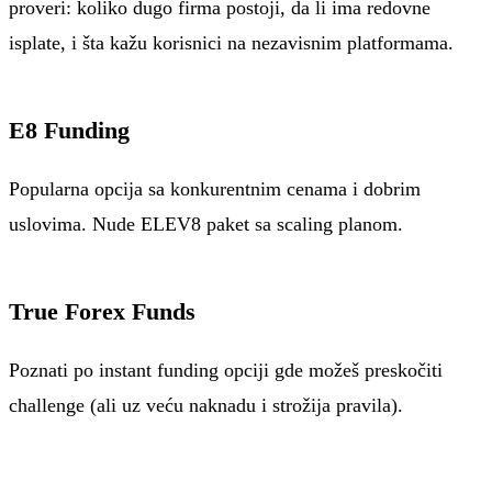
proveri: koliko dugo firma postoji, da li ima redovne
isplate, i šta kažu korisnici na nezavisnim platformama.
E8 Funding
Popularna opcija sa konkurentnim cenama i dobrim
uslovima. Nude ELEV8 paket sa scaling planom.
True Forex Funds
Poznati po instant funding opciji gde možeš preskočiti
challenge (ali uz veću naknadu i strožija pravila).