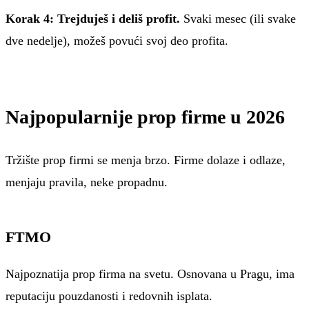
Korak 4: Trejduješ i deliš profit.
Svaki mesec (ili svake
dve nedelje), možeš povući svoj deo profita.
Najpopularnije prop firme u 2026
Tržište prop firmi se menja brzo. Firme dolaze i odlaze,
menjaju pravila, neke propadnu.
FTMO
Najpoznatija prop firma na svetu. Osnovana u Pragu, ima
reputaciju pouzdanosti i redovnih isplata.