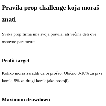
Pravila prop challenge koja moraš
znati
Svaka prop firma ima svoja pravila, ali većina deli ove
osnovne parametre:
Profit target
Koliko moraš zaraditi da bi prošao. Obično 8-10% za prvi
korak, 5% za drugi korak (ako postoji).
Maximum drawdown