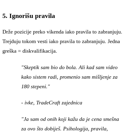
5. Ignorišu pravila
Drže pozicije preko vikenda iako pravila to zabranjuju.
Trejduju tokom vesti iako pravila to zabranjuju. Jedna
greška = diskvalifikacija.
"Skeptik sam bio do bola. Ali kad sam video
kako sistem radi, promenio sam mišljenje za
180 stepeni."
- ivke, TradeCraft zajednica
"Ja sam od onih koji kažu da je cena smešna
za ovo što dobiješ. Psihologija, pravila,