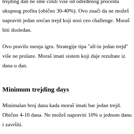
trejding dan ne sme činiti više od određenog procenta
ukupnog profita (obično 30-40%). Ovo znači da ne možeš
napraviti jedan srećan trejd koji nosi ceo challenge. Moraš
biti dosledan.
Ovo pravilo menja igru. Strategije tipa "all-in jedan trejd"
više ne prolaze. Moraš imati sistem koji daje rezultate iz
dana u dan.
Minimum trejding days
Minimalan broj dana kada moraš imati bar jedan trejd.
Obično 4-10 dana. Ne možeš napraviti 10% u jednom danu
i završiti.