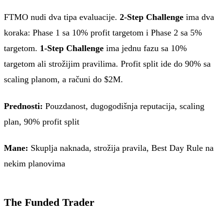
FTMO nudi dva tipa evaluacije.
2-Step Challenge
ima dva
koraka: Phase 1 sa 10% profit targetom i Phase 2 sa 5%
targetom.
1-Step Challenge
ima jednu fazu sa 10%
targetom ali strožijim pravilima. Profit split ide do 90% sa
scaling planom, a računi do $2M.
Prednosti:
Pouzdanost, dugogodišnja reputacija, scaling
plan, 90% profit split
Mane:
Skuplja naknada, strožija pravila, Best Day Rule na
nekim planovima
The Funded Trader