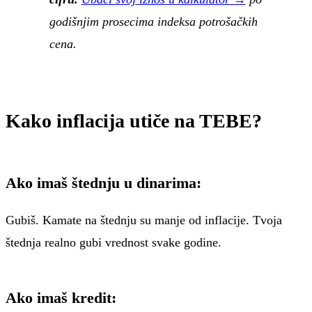
godišnjim prosecima indeksa potrošačkih
cena.
Kako inflacija utiče na TEBE?
Ako imaš štednju u dinarima:
Gubiš. Kamate na štednju su manje od inflacije. Tvoja
štednja realno gubi vrednost svake godine.
Ako imaš kredit: