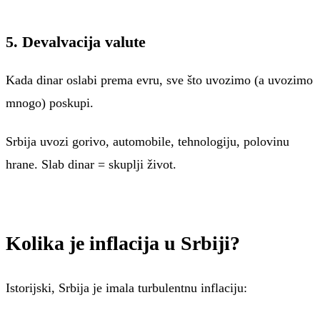
5. Devalvacija valute
Kada dinar oslabi prema evru, sve što uvozimo (a uvozimo
mnogo) poskupi.
Srbija uvozi gorivo, automobile, tehnologiju, polovinu
hrane. Slab dinar = skuplji život.
Kolika je inflacija u Srbiji?
Istorijski, Srbija je imala turbulentnu inflaciju: