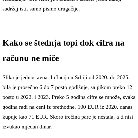
sadržaj isti, samo pismo drugačije.
Kako se štednja topi dok cifra na
računu ne miče
Slika je jednostavna. Inflacija u Srbiji od 2020. do 2025.
bila je prosečno 6 do 7 posto godišnje, sa pikom preko 12
posto u 2022. i 2023. Preko 5 godina cifre se množe, svaka
godina radi na ceni iz prethodne. 100 EUR iz 2020. danas
kupuje kao 71 EUR. Skoro trećina pare je nestala, a ti nisi
izvukao nijedan dinar.