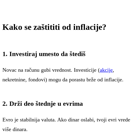
Kako se zaštititi od inflacije?
1. Investiraj umesto da štediš
Novac na računu gubi vrednost. Investicije (
akcije
,
nekretnine, fondovi) mogu da porastu brže od inflacije.
2. Drži deo štednje u evrima
Evro je stabilnija valuta. Ako dinar oslabi, tvoji evri vrede
više dinara.