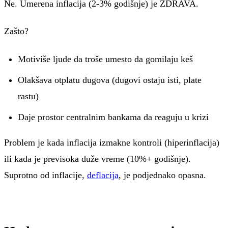
Ne. Umerena inflacija (2-3% godišnje) je ZDRAVA.
Zašto?
Motiviše ljude da troše umesto da gomilaju keš
Olakšava otplatu dugova (dugovi ostaju isti, plate
rastu)
Daje prostor centralnim bankama da reaguju u krizi
Problem je kada inflacija izmakne kontroli (hiperinflacija)
ili kada je previsoka duže vreme (10%+ godišnje).
Suprotno od inflacije,
deflacija
, je podjednako opasna.