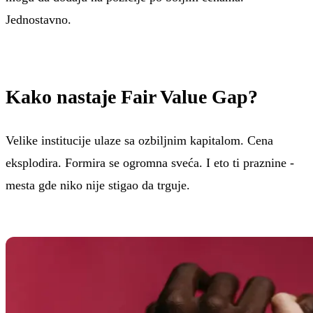
Jednostavno.
Kako nastaje Fair Value Gap?
Velike institucije ulaze sa ozbiljnim kapitalom. Cena
eksplodira. Formira se ogromna sveća. I eto ti praznine -
mesta gde niko nije stigao da trguje.