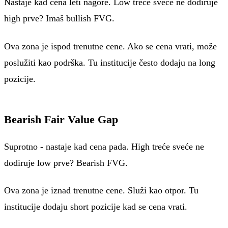
Nastaje kad cena leti nagore. Low treće sveće ne dodiruje
high prve? Imaš bullish FVG.
Ova zona je ispod trenutne cene. Ako se cena vrati, može
poslužiti kao podrška. Tu institucije često dodaju na long
pozicije.
Bearish Fair Value Gap
Suprotno - nastaje kad cena pada. High treće sveće ne
dodiruje low prve? Bearish FVG.
Ova zona je iznad trenutne cene. Služi kao otpor. Tu
institucije dodaju short pozicije kad se cena vrati.