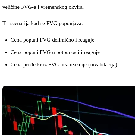
veličine FVG-a i vremenskog okvira.
Tri scenarija kad se FVG popunjava:
Cena popuni FVG delimično i reaguje
Cena popuni FVG u potpunosti i reaguje
Cena prođe kroz FVG bez reakcije (invalidacija)