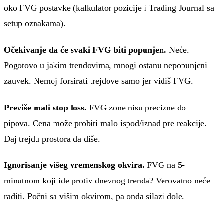
oko FVG postavke (kalkulator pozicije i Trading Journal sa
setup oznakama).
Očekivanje da će svaki FVG biti popunjen.
Neće.
Pogotovo u jakim trendovima, mnogi ostanu nepopunjeni
zauvek. Nemoj forsirati trejdove samo jer vidiš FVG.
Previše mali stop loss.
FVG zone nisu precizne do
pipova. Cena može probiti malo ispod/iznad pre reakcije.
Daj trejdu prostora da diše.
Ignorisanje višeg vremenskog okvira.
FVG na 5-
minutnom koji ide protiv dnevnog trenda? Verovatno neće
raditi. Počni sa višim okvirom, pa onda silazi dole.