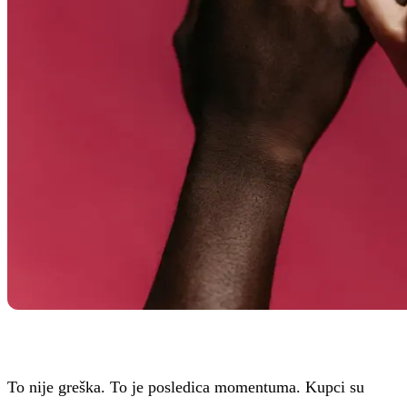
To nije greška. To je posledica momentuma. Kupci su