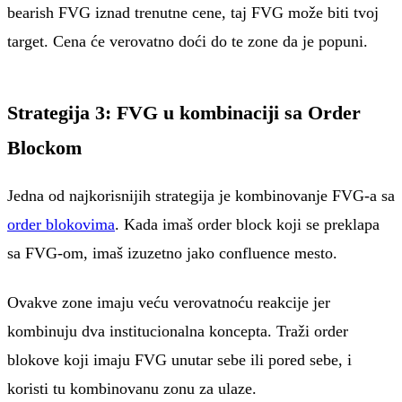
bearish FVG iznad trenutne cene, taj FVG može biti tvoj
target. Cena će verovatno doći do te zone da je popuni.
Strategija 3: FVG u kombinaciji sa Order
Blockom
Jedna od najkorisnijih strategija je kombinovanje FVG-a sa
order blokovima
. Kada imaš order block koji se preklapa
sa FVG-om, imaš izuzetno jako confluence mesto.
Ovakve zone imaju veću verovatnoću reakcije jer
kombinuju dva institucionalna koncepta. Traži order
blokove koji imaju FVG unutar sebe ili pored sebe, i
koristi tu kombinovanu zonu za ulaze.