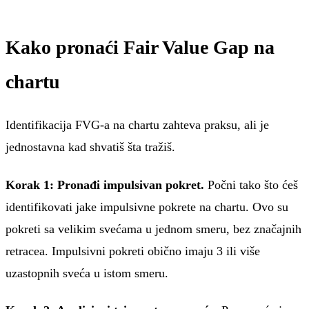
Kako pronaći Fair Value Gap na
chartu
Identifikacija FVG-a na chartu zahteva praksu, ali je
jednostavna kad shvatiš šta tražiš.
Korak 1: Pronađi impulsivan pokret.
Počni tako što ćeš
identifikovati jake impulsivne pokrete na chartu. Ovo su
pokreti sa velikim svećama u jednom smeru, bez značajnih
retracea. Impulsivni pokreti obično imaju 3 ili više
uzastopnih sveća u istom smeru.