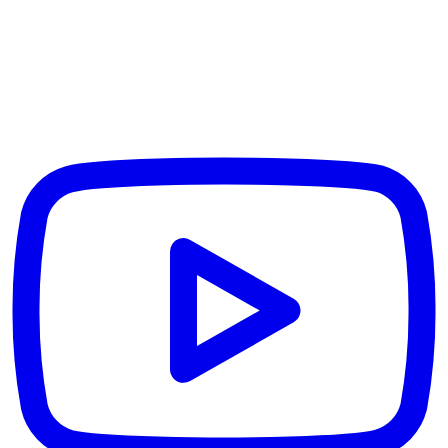
Garancija na rad
Rizik disclaimer
Politika privatnosti
Uslovi korišćenja
Uređivačka politika