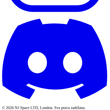
©
2026
NJ Space LTD, London. Sva prava zadržana.